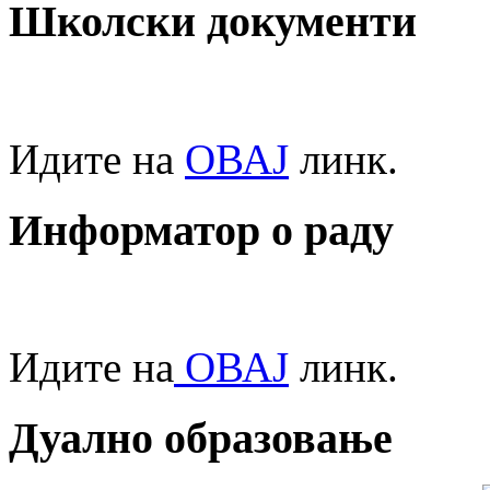
Школски документи
Идите на
ОВАЈ
линк.
Информатор о раду
Идите на
ОВАЈ
линк.
Дуално образовање