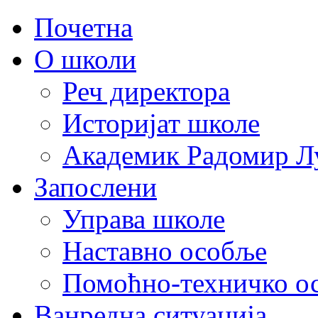
Почетна
О школи
Реч директора
Историјат школе
Академик Радомир Л
Запослени
Управа школе
Наставно особље
Помоћно-техничко о
Ванредна ситуација