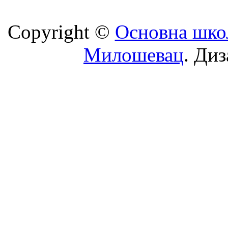
Copyright ©
Oсновна шко
Милошевац
. Диз