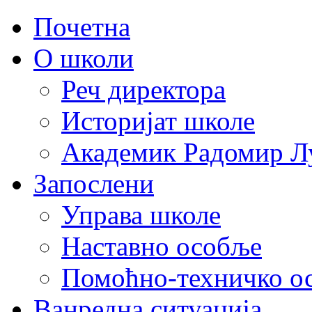
Почетна
О школи
Реч директора
Историјат школе
Академик Радомир Л
Запослени
Управа школе
Наставно особље
Помоћно-техничко о
Ванредна ситуација