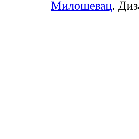
Милошевац
. Диз