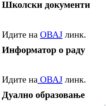
Школски документи
Идите на
ОВАЈ
линк.
Информатор о раду
Идите на
ОВАЈ
линк.
Дуално образовање