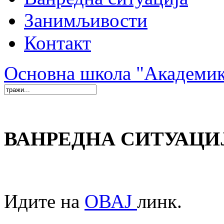
Занимљивости
Контакт
Основна школа "Академи
ВАНРЕДНА СИТУАЦИ
Идите на
ОВАЈ
линк.