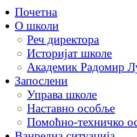
Почетна
О школи
Реч директора
Историјат школе
Академик Радомир Л
Запослени
Управа школе
Наставно особље
Помоћно-техничко о
Ванредна ситуација