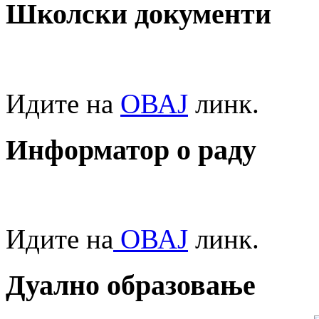
Школски документи
Идите на
ОВАЈ
линк.
Информатор о раду
Идите на
ОВАЈ
линк.
Дуално образовање