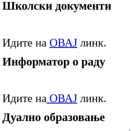
Школски документи
Идите на
ОВАЈ
линк.
Информатор о раду
Идите на
ОВАЈ
линк.
Дуално образовање