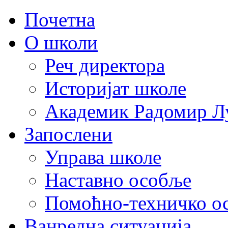
Почетна
О школи
Реч директора
Историјат школе
Академик Радомир Л
Запослени
Управа школе
Наставно особље
Помоћно-техничко о
Ванредна ситуација