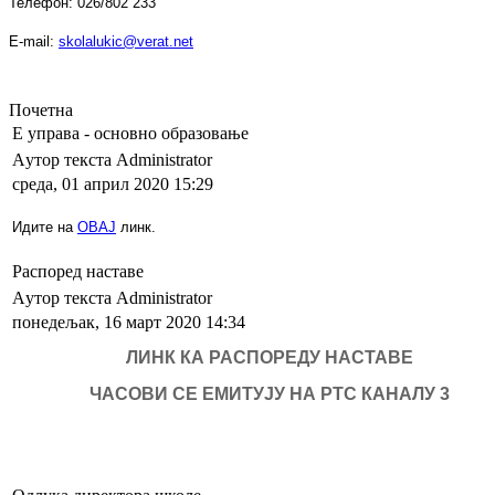
Телефон: 026/802 233
E-mail:
skolalukic@verat.net
Почетна
Е управа - основно образовање
Aутор текста Administrator
среда, 01 април 2020 15:29
Идите на
ОВАЈ
линк.
Распоред наставе
Aутор текста Administrator
понедељак, 16 март 2020 14:34
ЛИНК КА РАСПОРЕДУ НАСТАВЕ
ЧАСОВИ СЕ ЕМИТУЈУ НА РТС КАНАЛУ 3